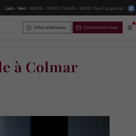
Lun - Ven
: 08h00 - 12h00 | 14h00 - 18h00 (Sauf urgence)
Infos pratiques
Contactez-nous
le à Colmar